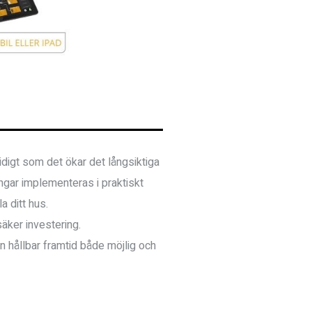
digt som det ökar det långsiktiga
ngar implementeras i praktiskt
a ditt hus.
 säker investering.
n hållbar framtid både möjlig och