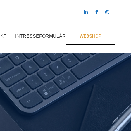
WEBSHOP
AKT
INTRESSEFORMULÄR