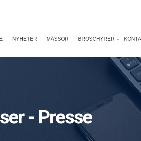
E
NYHETER
MÄSSOR
BROSCHYRER
KONT
ser - Presse