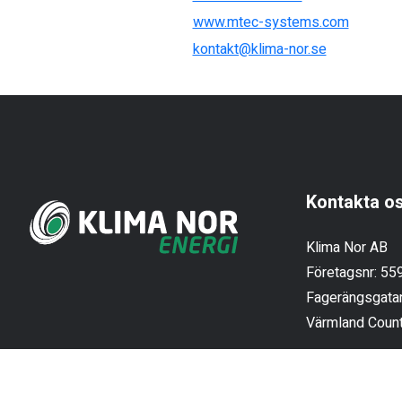
www.mtec-systems.com
kontakt@klima-nor.se
Kontakta o
Klima Nor AB
Företagsnr: 5
Fagerängsgatan
Värmland Coun