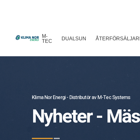
M-
DUALSUN
ÅTERFÖRSÄLJAR
TEC
Klima Nor Energi - Distributör av M-Tec Systems
Nyheter - Mäs